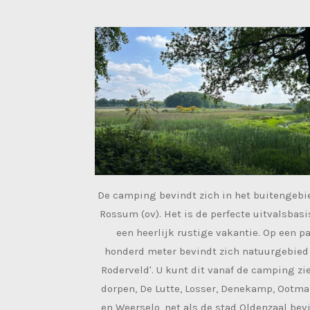
De camping bevindt zich in het buitengebi
Rossum (ov). Het is de perfecte uitvalsbasi
een heerlijk rustige vakantie. Op een p
honderd meter bevindt zich natuurgebied
Roderveld'. U kunt dit vanaf de camping zi
dorpen, De Lutte, Losser, Denekamp, Ootm
en Weerselo, net als de stad Oldenzaal be