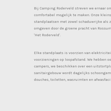
Bij Camping Roderveld streven we ernaar o
comfortabel mogelijk te maken. Onze klein
standplaatsen met zowel schaduwrijke als 
omgeven door de groene pracht van Rossum
'Het Roderveld'.
Elke standplaats is voorzien van elektricitei
voorzieningen op loopafstand. We hebben oo
campers, we beschikken over een uitstortpl
sanitairgebouw wordt dagelijks schoongema
douches, toiletten, wasruimten en afwasfacil