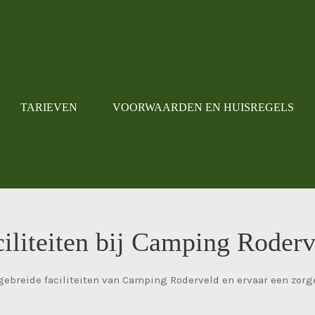
TARIEVEN
VOORWAARDEN EN HUISREGELS
iliteiten bij Camping Roderv
gebreide faciliteiten van Camping Roderveld en ervaar een zorge