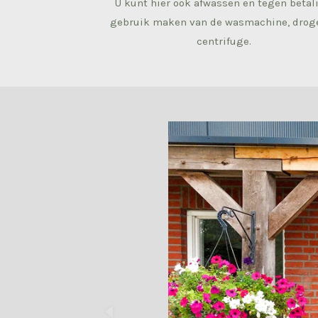
U kunt hier ook afwassen en tegen betal
gebruik maken van de wasmachine, droge
centrifuge.