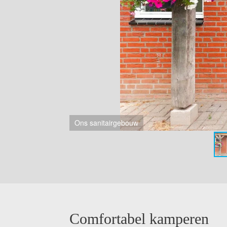
twee wascabines
Comfortabel kamperen