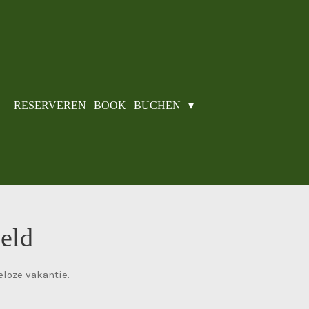
RESERVEREN | BOOK | BUCHEN
eld
loze vakantie.